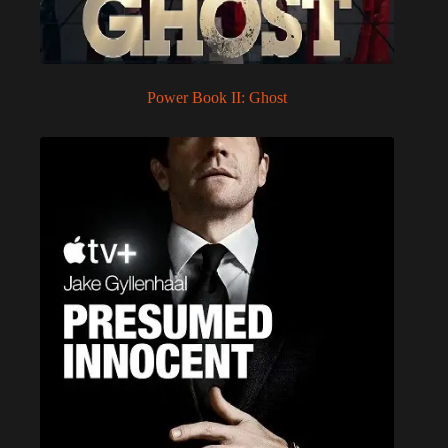
Power Book II: Ghost