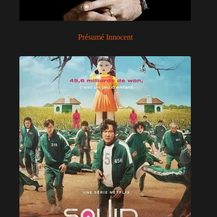
Présumé Innocent