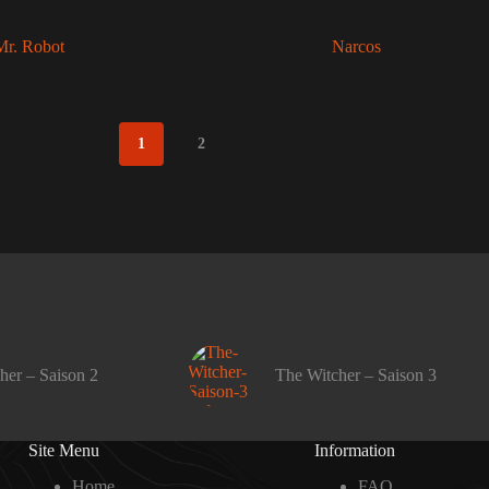
Mr. Robot
Narcos
1
2
her – Saison 2
The Witcher – Saison 3
Site Menu
Information
Home
FAQ