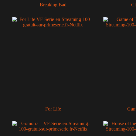
Breaking Bad
Ci
For Life
Gam