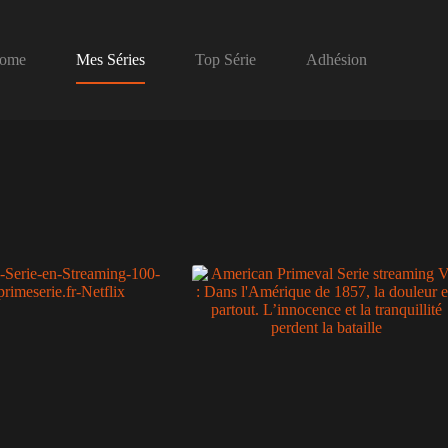
ome
Mes Séries
Top Série
Adhésion