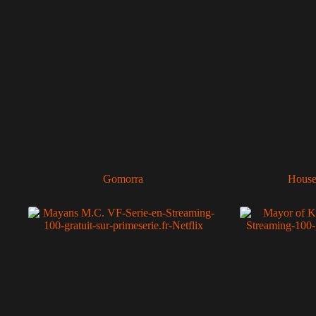
Gomorra
House