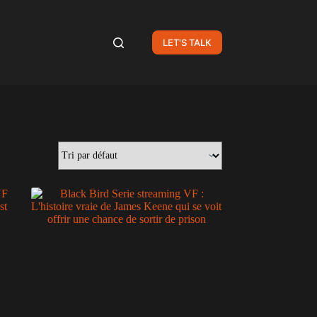
LET'S TALK