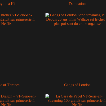
ty on a Hill
Damnation
e of Thrones
Gangs of London