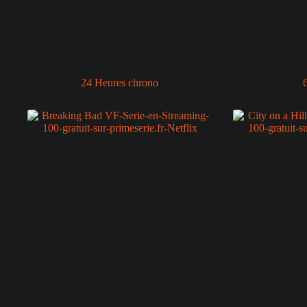
24 Heures chrono
6