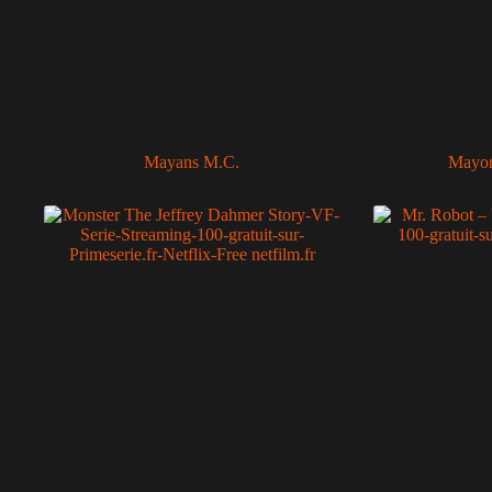
Mayans M.C.
Mayor