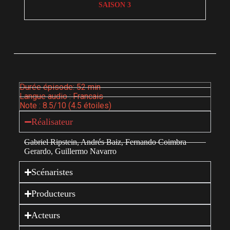
SAISON 3
Durée épisode: 52 min
Langue audio : Francais
Note : 8.5/10 (4.5 étoiles)
Réalisateur
Gabriel Ripstein, Andrés Baiz, Fernando Coimbra
Gerardo, Guillermo Navarro
Scénaristes
Producteurs
Acteurs