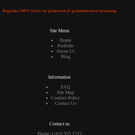
Regardez 100% Séries sur primeserie.fr gratuitement en streaming
Site Menu
Home
Portfolio
About Us
Blog
Information
FAQ
Site Map
Cookies Policy
Contact Us
Contact us
Phone: (+63) 555 1212