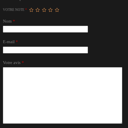
VOTRE NOTE
*
Nom
*
E-mail
*
Votre avis
*