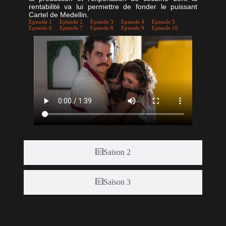
rentabilité va lui permettre de fonder le puissant
Cartel de Medellin.
Episode 1
Episode 2
Episode 3
Episode 4
Episode 5
Episode 6
Episode 7
Episode 8
Episode 9
Episode 10
Saison 2
Saison 3