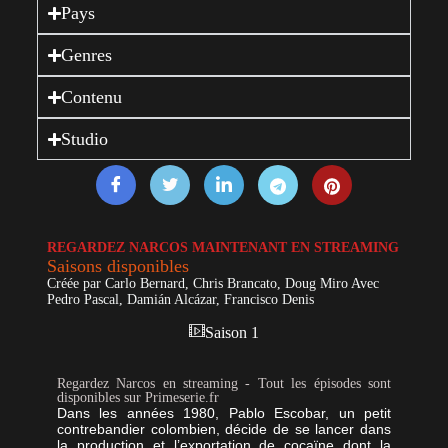
Pays
Genres
Contenu
Studio
REGARDEZ NARCOS MAINTENANT EN STREAMING
Saisons disponibles
Créée par Carlo Bernard, Chris Brancato, Doug Miro Avec
Pedro Pascal, Damián Alcázar, Francisco Denis
Saison 1
Regardez Narcos en streaming - Tout les épisodes sont
disponibles sur Primeserie.fr
Dans les années 1980, Pablo Escobar, un petit
contrebandier colombien, décide de se lancer dans
la production et l’exportation de cocaïne dont la