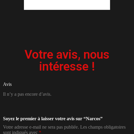
Votre avis, nous
intéresse !
Avis
Il n’y a pas encore d’avis.
Soyez le premier à laisser votre avis sur “Narcos”
Votre adresse e-mail ne sera pas publiée.
Les champs obligatoires
sont indiqués avec
*