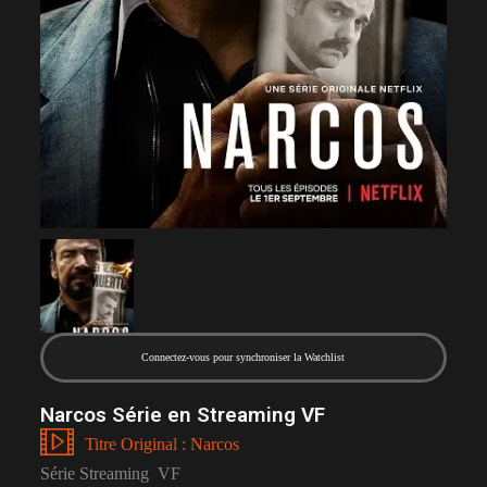
Connectez-vous pour synchroniser la Watchlist
Narcos Série en Streaming VF
Titre Original : Narcos
Série Streaming VF