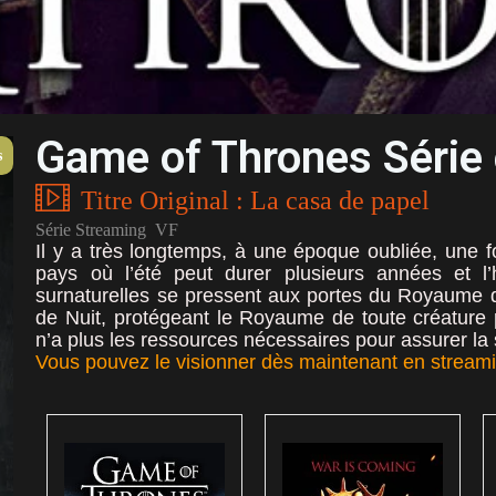
Game of Thrones Série
s
Titre Original : La casa de papel
Série Streaming VF
Il y a très longtemps, à une époque oubliée, une fo
pays où l’été peut durer plusieurs années et l’h
surnaturelles se pressent aux portes du Royaume 
de Nuit, protégeant le Royaume de toute créature 
n’a plus les ressources nécessaires pour assurer l
Vous pouvez le visionner dès maintenant en stre