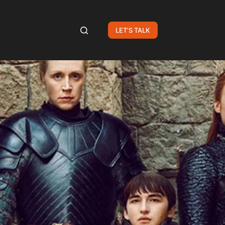
LET'S TALK