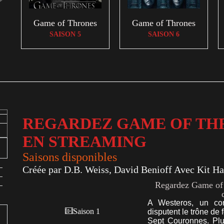
Game of Thrones
Game of Thrones
SAISON 5
SAISON 6
REGARDEZ GAME OF TH
EN STREAMING
Saisons disponibles
Créée par D.B. Weiss, David Benioff Avec Kit Ha
Regardez Game of T
A Westeros, un con
Saison 1
disputent le trône de
Sept Couronnes. Plu