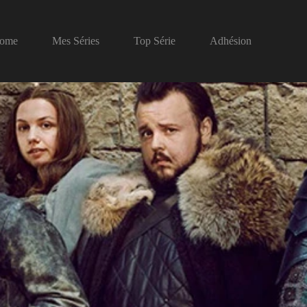
ome
Mes Séries
Top Série
Adhésion