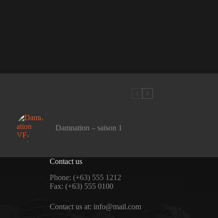
Damnation – saison 1
Contact us
Phone: (+63) 555 1212
Fax: (+63) 555 0100
Contact us at: info@mail.com