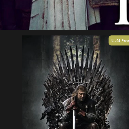
8.3M Vue