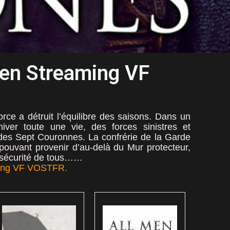
 en Streaming VF
rce a détruit l’équilibre des saisons. Dans un
iver toute une vie, des forces sinistres et
des Sept Couronnes. La confrérie de la Garde
pouvant provenir d’au-delà du Mur protecteur,
a sécurité de tous……
aming VF VOSTFR.