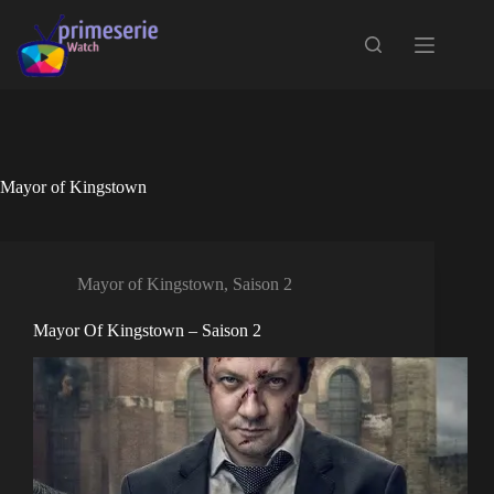
Passer
au
contenu
Mayor of Kingstown
Mayor of Kingstown
,
Saison 2
Mayor Of Kingstown – Saison 2